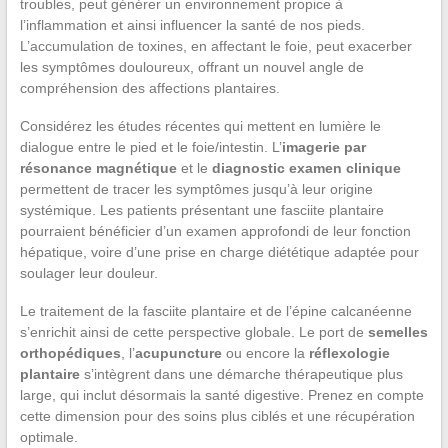
troubles, peut générer un environnement propice à
l’inflammation et ainsi influencer la santé de nos pieds.
L’accumulation de toxines, en affectant le foie, peut exacerber
les symptômes douloureux, offrant un nouvel angle de
compréhension des affections plantaires.
Considérez les études récentes qui mettent en lumière le
dialogue entre le pied et le foie/intestin. L’
imagerie par
résonance magnétique
et le
diagnostic examen clinique
permettent de tracer les symptômes jusqu’à leur origine
systémique. Les patients présentant une fasciite plantaire
pourraient bénéficier d’un examen approfondi de leur fonction
hépatique, voire d’une prise en charge diététique adaptée pour
soulager leur douleur.
Le traitement de la fasciite plantaire et de l’épine calcanéenne
s’enrichit ainsi de cette perspective globale. Le port de
semelles
orthopédiques
, l’
acupuncture
ou encore la
réflexologie
plantaire
s’intègrent dans une démarche thérapeutique plus
large, qui inclut désormais la santé digestive. Prenez en compte
cette dimension pour des soins plus ciblés et une récupération
optimale.