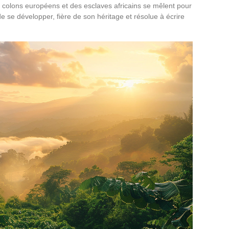
s colons européens et des esclaves africains se mêlent pour
de se développer, fière de son héritage et résolue à écrire