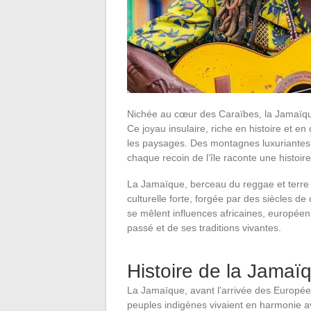
Nichée au cœur des Caraïbes, la Jamaïque
Ce joyau insulaire, riche en histoire et en
les paysages. Des montagnes luxuriantes 
chaque recoin de l’île raconte une histoir
La Jamaïque, berceau du reggae et terre
culturelle forte, forgée par des siècles de 
se mêlent influences africaines, européen
passé et de ses traditions vivantes.
Histoire de la Jamaï
La Jamaïque, avant l’arrivée des Europée
peuples indigènes vivaient en harmonie av