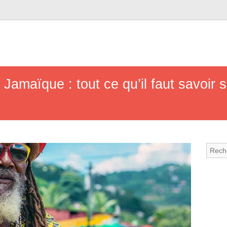
Jamaïque : tout ce qu’il faut savoir s