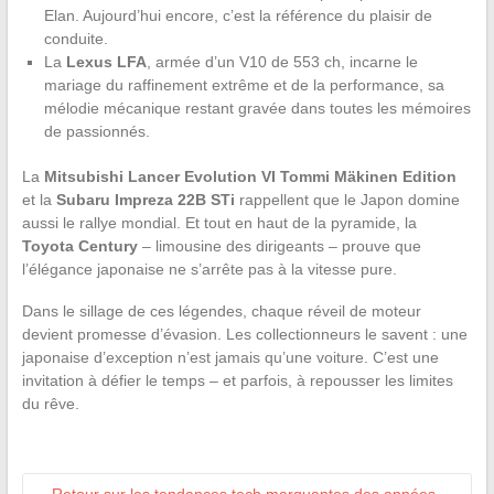
Elan. Aujourd’hui encore, c’est la référence du plaisir de
conduite.
La
Lexus LFA
, armée d’un V10 de 553 ch, incarne le
mariage du raffinement extrême et de la performance, sa
mélodie mécanique restant gravée dans toutes les mémoires
de passionnés.
La
Mitsubishi Lancer Evolution VI Tommi Mäkinen Edition
et la
Subaru Impreza 22B STi
rappellent que le Japon domine
aussi le rallye mondial. Et tout en haut de la pyramide, la
Toyota Century
– limousine des dirigeants – prouve que
l’élégance japonaise ne s’arrête pas à la vitesse pure.
Dans le sillage de ces légendes, chaque réveil de moteur
devient promesse d’évasion. Les collectionneurs le savent : une
japonaise d’exception n’est jamais qu’une voiture. C’est une
invitation à défier le temps – et parfois, à repousser les limites
du rêve.