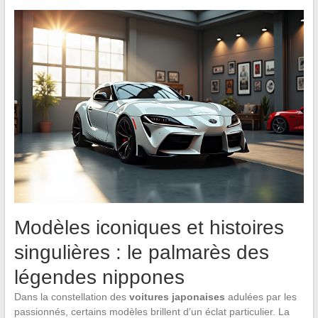
Modèles iconiques et histoires
singulières : le palmarès des
légendes nippones
Dans la constellation des
voitures japonaises
adulées par les
passionnés, certains modèles brillent d’un éclat particulier. La