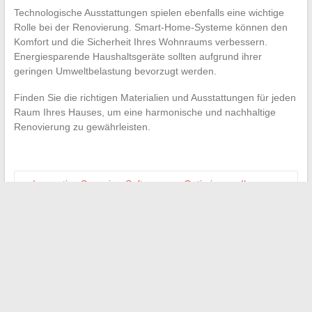
Technologische Ausstattungen spielen ebenfalls eine wichtige
Rolle bei der Renovierung. Smart-Home-Systeme können den
Komfort und die Sicherheit Ihres Wohnraums verbessern.
Energiesparende Haushaltsgeräte sollten aufgrund ihrer
geringen Umweltbelastung bevorzugt werden.
Finden Sie die richtigen Materialien und Ausstattungen für jeden
Raum Ihres Hauses, um eine harmonische und nachhaltige
Renovierung zu gewährleisten.
←
Innovative Scanning-Software zur Optimierung Ihres
Workflows
Sichere Online-Transaktionen: Die Alternative der mobilen
Kreditkarten
→
Search