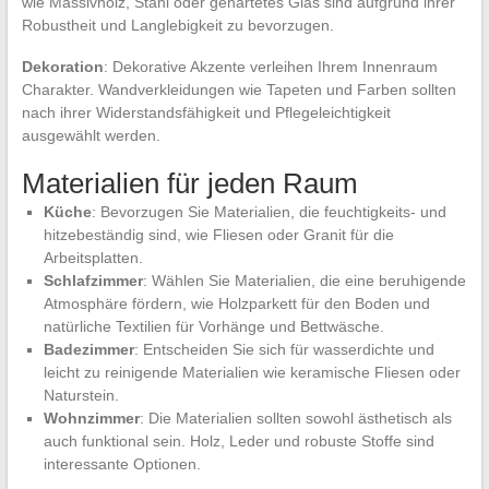
wie Massivholz, Stahl oder gehärtetes Glas sind aufgrund ihrer
Robustheit und Langlebigkeit zu bevorzugen.
Dekoration
: Dekorative Akzente verleihen Ihrem Innenraum
Charakter. Wandverkleidungen wie Tapeten und Farben sollten
nach ihrer Widerstandsfähigkeit und Pflegeleichtigkeit
ausgewählt werden.
Materialien für jeden Raum
Küche
: Bevorzugen Sie Materialien, die feuchtigkeits- und
hitzebeständig sind, wie Fliesen oder Granit für die
Arbeitsplatten.
Schlafzimmer
: Wählen Sie Materialien, die eine beruhigende
Atmosphäre fördern, wie Holzparkett für den Boden und
natürliche Textilien für Vorhänge und Bettwäsche.
Badezimmer
: Entscheiden Sie sich für wasserdichte und
leicht zu reinigende Materialien wie keramische Fliesen oder
Naturstein.
Wohnzimmer
: Die Materialien sollten sowohl ästhetisch als
auch funktional sein. Holz, Leder und robuste Stoffe sind
interessante Optionen.