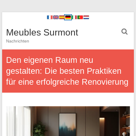
Meubles Surmont
Nachrichten
Den eigenen Raum neu
gestalten: Die besten Praktiken
für eine erfolgreiche Renovierung